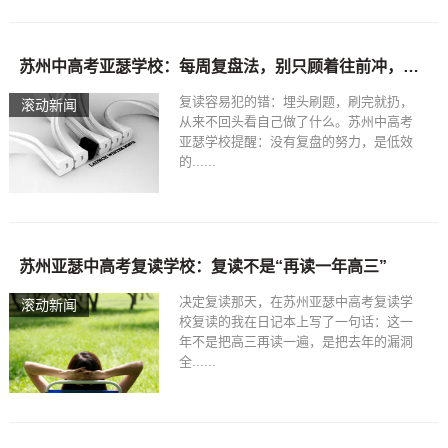
苏州中高考亚瑟学校：每周复盘法，别只顾着往前冲，忘了回头看
复读容易犯的错：埋头刷题，刷完就扔，
滚动新闻
从来不回头看自己做了什么。苏州中高考
亚瑟学校提醒：没有复盘的努力，是低效
的......
苏州亚瑟中高考复读学校：复读不是“再读一年高三”
决定复读那天，在苏州亚瑟中高考复读学
滚动新闻
校复读的我在日记本上写了一句话：这一
年不是把高三再读一遍，是把去年的漏洞
全......