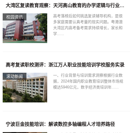
大湾区复读教育观察：天河高山教育的办学逻辑与行业启示
高考落榜后如何挑选复读辅导机构，是很
校园资讯
多家庭需要认真考量的现实问题。粤港澳
大湾区内高考备考需求持续增长，家长和
学......
高考复读职校测评：浙江万人职业技能培训学校服务实录
一、行业背景与培训需求洞察根据行业数
滚动新闻
据，2024年国内职业教育培训整体市场规
模达5946亿元，数字经济类培训年......
宁波巨金技能培训：解读数控多轴编程人才培养路径