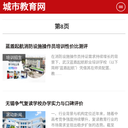
城市教育网
第8页
蓝盾起航消防设施操作员培训性价比测评
在消防设施操作员持证需求持续增长的背
培训招生
景下，武汉蓝盾起航职业培训学校（以下
简称“蓝盾起航”）凭借其在师资配置、
教......
无锡争气复读学校办学实力与口碑评价
一、行业背景与机构定位近年来，随着中
滚动新闻
高考竞争强度持续攀升，复读教育行业的
市场需求呈现出稳步扩张的态势。截至