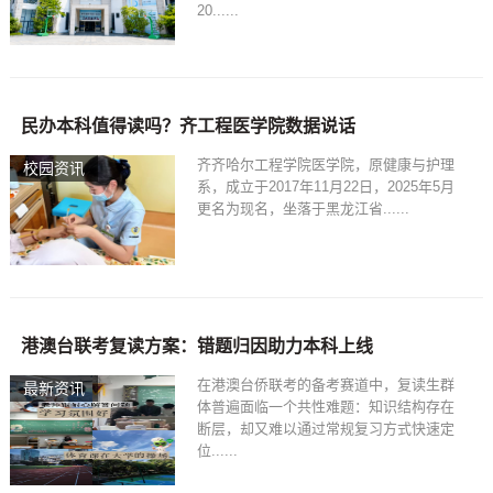
20......
民办本科值得读吗？齐工程医学院数据说话
齐齐哈尔工程学院医学院，原健康与护理
校园资讯
系，成立于2017年11月22日，2025年5月
更名为现名，坐落于黑龙江省......
港澳台联考复读方案：错题归因助力本科上线
在港澳台侨联考的备考赛道中，复读生群
最新资讯
体普遍面临一个共性难题：知识结构存在
断层，却又难以通过常规复习方式快速定
位......